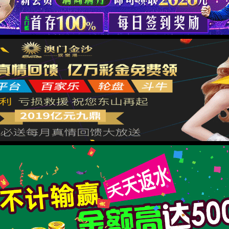
logy发表了题为“Hierarchical HMCM-22 zeolite with supercage arch