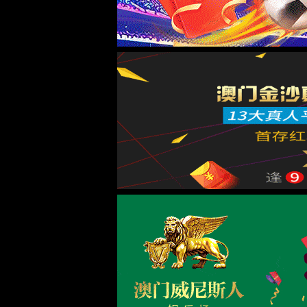
新闻资讯
领导关怀
bevictor伟德官网新闻
首页
>
新闻资讯
>
bevictor伟德官网新闻
> 正文
bevictor伟德官网烯烃齐聚制航空燃料技术取得重要研究进展
2026-05-08
近日，bevictor伟德官网研究人员在国际能源领域知名学术期刊Fuel Processing Techno