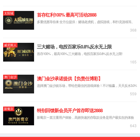
2022年
“责任金牛奖”绿色环保奖