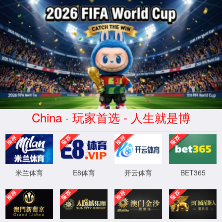
中国·伟德(bevictor)官方网
站-Best Casino No.1
En
首页
>
子分公司
>
其它
>业务范围
业务范围
检测中心业务范围，包括在服役催化剂寿命管理、催化剂再
生评估及非电领域SCR脱硝催化剂性能测试等。