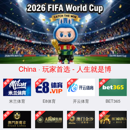
中国·伟德(bevictor)官方网
站-Best Casino No.1
En
首页
>
孵化企业
>
新材料公司
>联系我们
联系我们
国能（北京）新材料科技有限公司
TEL: 010-57339820 E-mail: shenhuaxcl@163.com